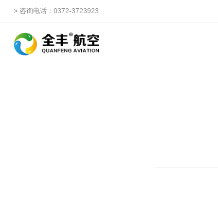
> 咨询电话：0372-3723923
自由鹰ZP
自由鹰DP（3WQFDP-1
自由鹰1