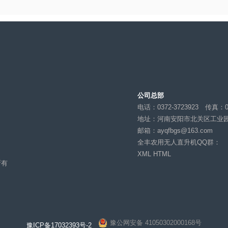
公司总部
电话：0372-37239
中心
地址：河南安阳市
邮箱：
ayqfbgs@1
全丰农用无人直升
XML
HTML
 版权所有
免责声明