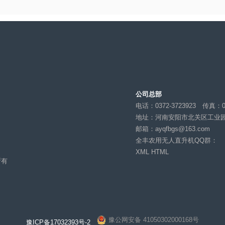
公司总部
电话：0372-37239
中心
地址：河南安阳市
邮箱：
ayqfbgs@1
全丰农用无人直升
XML
HTML
 版权所有
免责声明