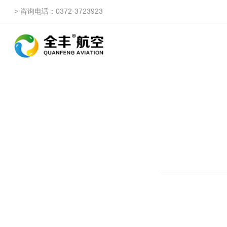
> 咨询电话：0372-3723923
自由鹰ZP
自由鹰DP（3WQFDP-1
自由鹰1