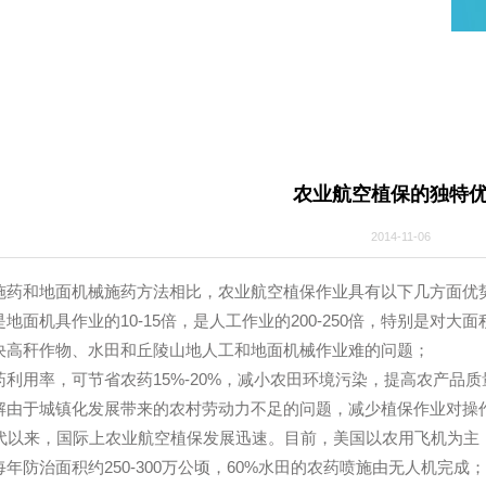
态
农业航空植
2014-1
工施药和地面机械施药方法相比，农业航空植保作业具有以下
是地面机具作业的10-15倍，是人工作业的200-250倍，
解决高秆作物、水田和丘陵山地人工和地面机械作业难的问
药利用率，可节省农药15%-20%，减小农田环境污染，提