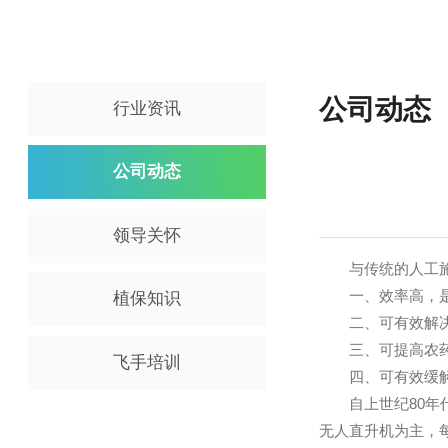
公司动
行业资讯
公司动态
领导关怀
与传统的人
一、效率高，
植保知识
二、可有效
三、可提高农
飞手培训