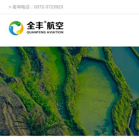
> 咨询电话：0372-3723923
自由鹰ZP
自由鹰DP（3WQFDP-1
自由鹰1