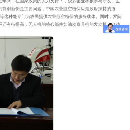
罗锡文院士合影
特别是近三年来，在国家政策的大力支持下，众多企业积极参
的认可。但机制创新仍是主要问题，中国农业航空植保应走政府
大户、家庭农场等这种能专门为农民提供农业航空植保的服务载体
，但整体水平还有待提高，无人机的核心部件如油动直升机的发
力。