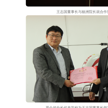
王志国董事长与杨洲