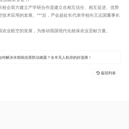
国董事长颁发捐赠荣誉证书
谢，并表示校企双方建立产学研合作是建立在相互信任、相互
国农业航空技术应用的发展。***后，严会超处长代表学校向
会推动我国农业航空的发展，为推动我国现代化植保农业贡献