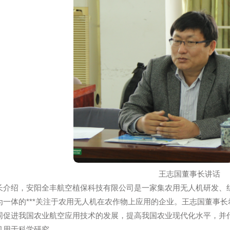
农业航空应用工程技术研究中心研究团队成员参加了捐赠与签
业航空应用技术研究。杨洲院长和王志国董事长分别代表双方
王志国董