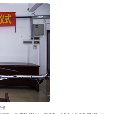
机研发、组装及农用无人机操作手培训、农用无人机专用药剂
王志国董事长希望围绕农业航空应用关键技术与华南农业大学开
化水平，并代表安阳全丰公司向华南农业大学工程学院捐赠一台