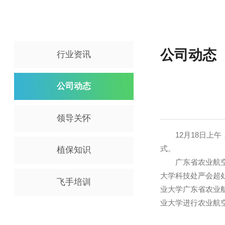
公司动
行业资讯
公司动态
领导关怀
12月18日
式。
植保知识
广东省农业航
大学科技处严
飞手培训