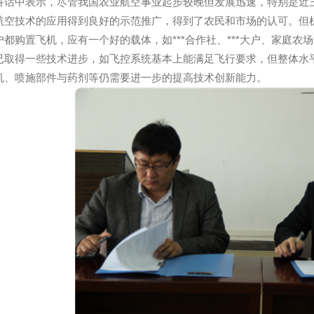
王志国董事长与
讲话中表示，尽管我国农业航空事业起步较晚但发展迅速，
农业航空技术的应用得到良好的示范推广，得到了农民和市场
家一户都购置飞机，应有一个好的载体，如***合作社、***
目前已取得一些技术进步，如飞控系统基本上能满足飞行要求
和电机、喷施部件与药剂等仍需要进一步的提高技术创新能