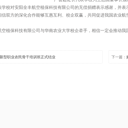
严会超处长代表学校为王志
表学校对安阳全丰航空植保科技有限公司的无偿捐赠表示感
的，相信双方的深化合作能够互惠互利、校企双赢，共同促进我
证书。
航空植保科技有限公司与华南农业大学校企牵手，相信一定