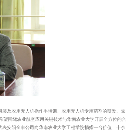
约仪式。王志国董事长向研究中心赠送全丰农用无人机1架，以
签署合作协议，捐赠与签约仪式由工程学院谢韶锋书记主持。
事长讲话