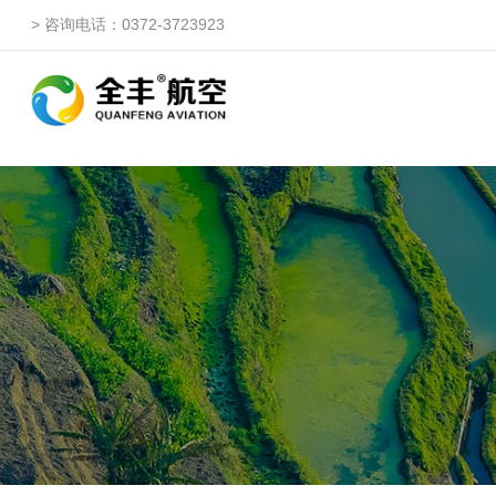
> 咨询电话：0372-3723923
自由鹰ZP
自由鹰DP（3WQFDP-1
自由鹰1