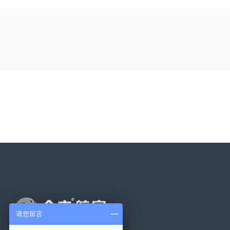
上一篇：
全丰