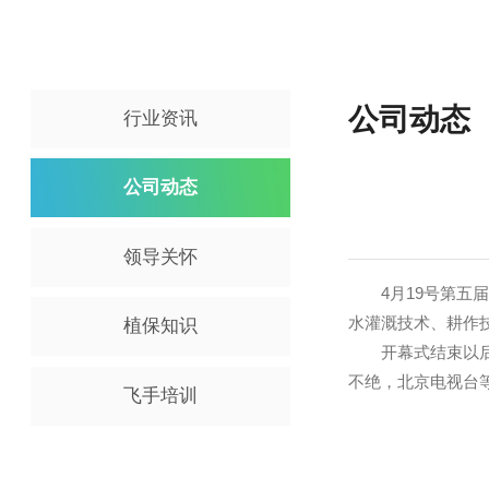
公司动
行业资讯
公司动态
领导关怀
4月19号
水灌溉技术、
植保知识
开幕式结束以
不绝，北京电
飞手培训