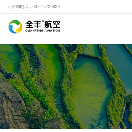
> 咨询电话：0372-3723923
自由鹰ZP
自由鹰DP（3WQFDP-1
自由鹰1