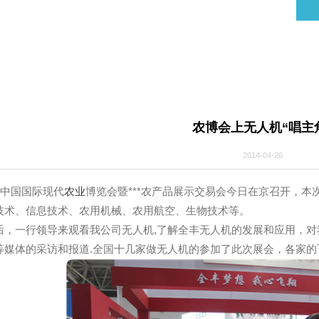
态
农博会上无人
2014-0
第五届中国国际现代
农业
博览会暨***农产品展示交易会今日在
耕作技术、信息技术、农用机械、农用航空、生物技术等。
后，一行领导来观看我公司无人机,了解全丰无人机的发展和
视台等媒体的采访和报道.全国十几家做无人机的参加了此次展